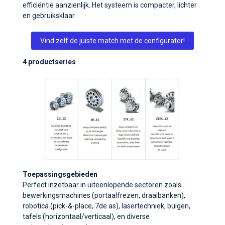
efficiëntie aanzienlijk. Het systeem is compacter, lichter
en gebruiksklaar.
Vind zelf de juiste match met de configurator!
4 productseries
Toepassingsgebieden
Perfect inzetbaar in uiteenlopende sectoren zoals
bewerkingsmachines (portaalfrezen, draaibanken),
robotica (pick-&-place, 7de as), lasertechniek, buigen,
tafels (horizontaal/verticaal), en diverse