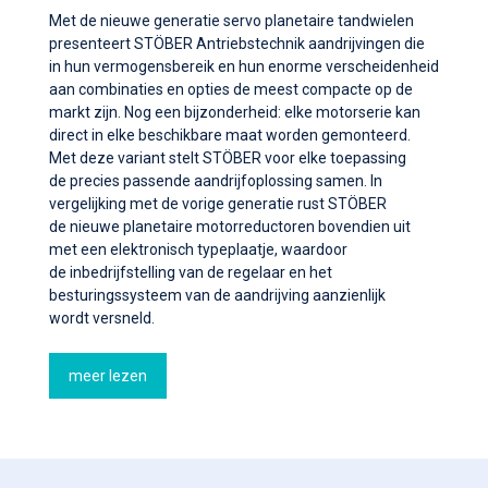
Met de nieuwe generatie servo planetaire tandwielen
presenteert STÖBER Antriebstechnik aandrijvingen die
in hun vermogensbereik en hun enorme verscheidenheid
aan combinaties en opties de meest compacte op de
markt zijn. Nog een bijzonderheid: elke motorserie kan
direct in elke beschikbare maat worden gemonteerd.
Met deze variant stelt STÖBER voor elke toepassing
de precies passende aandrijfoplossing samen. In
vergelijking met de vorige generatie rust STÖBER
de nieuwe planetaire motorreductoren bovendien uit
met een elektronisch typeplaatje, waardoor
de inbedrijfstelling van de regelaar en het
besturingssysteem van de aandrijving aanzienlijk
wordt versneld.
meer lezen