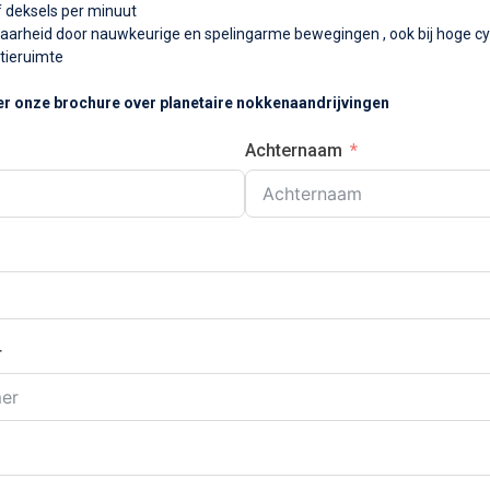
f deksels per minuut
baarheid door nauwkeurige en spelingarme bewegingen , ook bij hoge c
tieruimte
r onze brochure over planetaire nokkenaandrijvingen
Achternaam
r