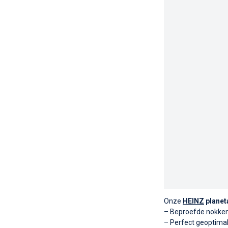
Onze
HEINZ
planet
– Beproefde nokke
– Perfect geoptima