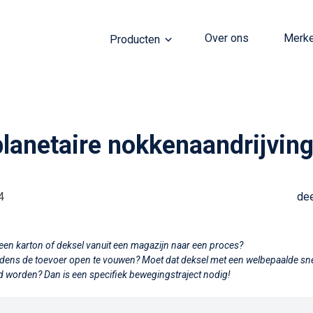
Over ons
Merk
Producten
lanetaire nokkenaandrijvin
4
dee
 een karton of deksel vanuit een magazijn naar een proces?
ijdens de toevoer open te vouwen? Moet dat deksel met een welbepaalde sn
gd worden?
Dan is een specifiek bewegingstraject nodig!