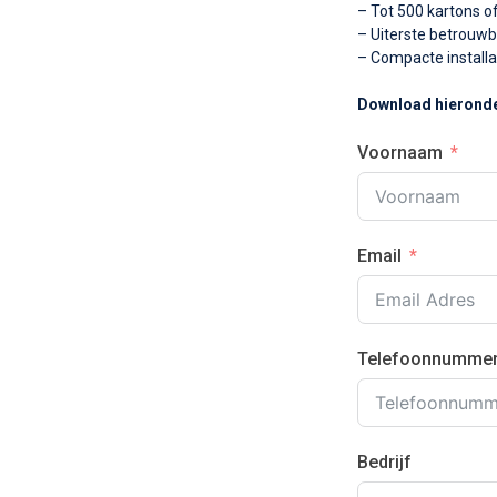
– Tot 500 kartons o
– Uiterste betrouw
– Compacte installa
Download hieronde
Voornaam
Email
Telefoonnumme
Bedrijf