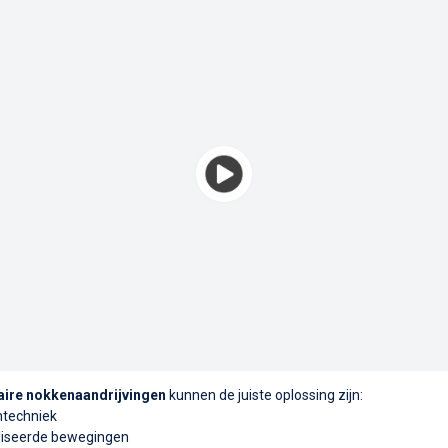
aire nokkenaandrijvingen
kunnen de juiste oplossing zijn:
ntechniek
liseerde bewegingen