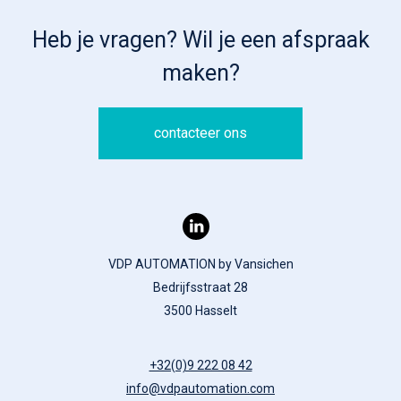
Heb je vragen? Wil je een afspraak
maken?
contacteer ons
VDP AUTOMATION by Vansichen
Bedrijfsstraat 28
3500 Hasselt
+32(0)9 222 08 42
info@vdpautomation.com