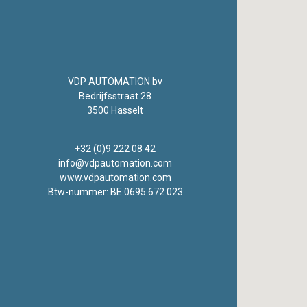
VDP AUTOMATION bv
Bedrijfsstraat 28
3500 Hasselt
+32 (0)9 222 08 42
info@vdpautomation.com
www.vdpautomation.com
Btw-nummer: BE 0695 672 023