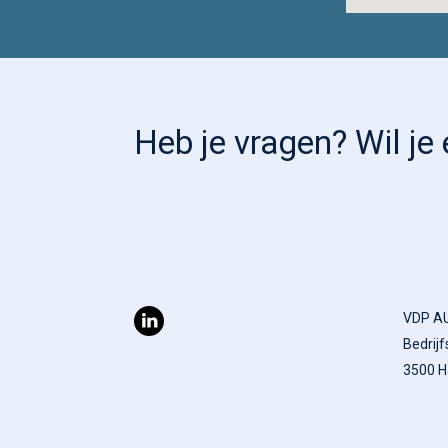
Heb je vragen? Wil j
VDP A
Bedrijf
3500 H