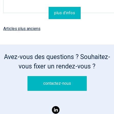
plus d'infos
Articles plus anciens
Navigation
des
articles
Avez-vous des questions ? Souhaitez-
vous fixer un rendez-vous ?
contactez-nous