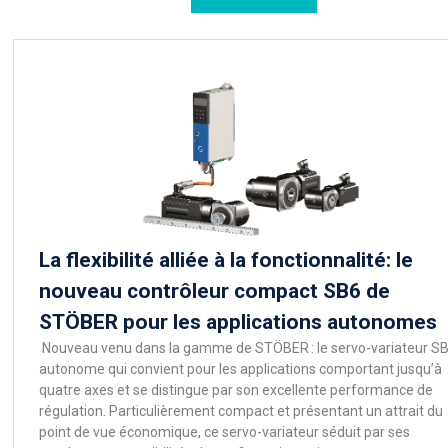
La flexibilité alliée à la fonctionnalité: le
nouveau contrôleur compact SB6 de
STÖBER pour les applications autonomes
Nouveau venu dans la gamme de STÖBER : le servo-variateur S
autonome qui convient pour les applications comportant jusqu’à
quatre axes et se distingue par son excellente performance de
régulation. Particulièrement compact et présentant un attrait du
point de vue économique, ce servo-variateur séduit par ses