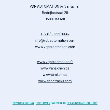
VDP AUTOMATION by Vansichen
Bedrijfsstraat 28
3500 Hasselt
+32 (0)9 222 08 42
info@vdpautomation.com
www.vdpautomation.com
www.vdpautomation.fr
www.vansichen.be
www.simkon.de
www.cobotracks.com
PRIVACYREGELING
/
DISCLAIMER
/ WEBSITE BY
DE FACTO IMAGE BUILDING