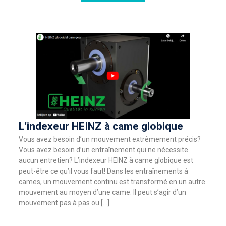
L’indexeur HEINZ à came globique
Vous avez besoin d’un mouvement extrêmement précis?
Vous avez besoin d’un entraînement qui ne nécessite
aucun entretien? L’indexeur HEINZ à came globique est
peut-être ce qu’il vous faut! Dans les entraînements à
cames, un mouvement continu est transformé en un autre
mouvement au moyen d’une came. Il peut s’agir d’un
mouvement pas à pas ou […]