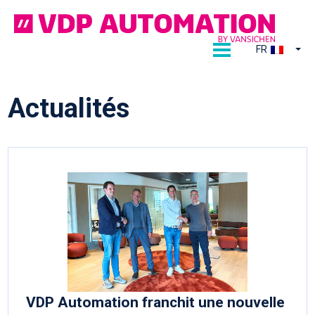
Ga
naar
de
FR
inhoud
Actualités
VDP Automation franchit une nouvelle