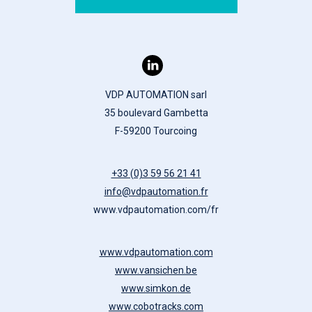
VDP AUTOMATION sarl
35 boulevard Gambetta
F-59200 Tourcoing
+33 (0)3 59 56 21 41
info@vdpautomation.fr
www.vdpautomation.com/fr
www.vdpautomation.com
www.vansichen.be
www.simkon.de
www.cobotracks.com