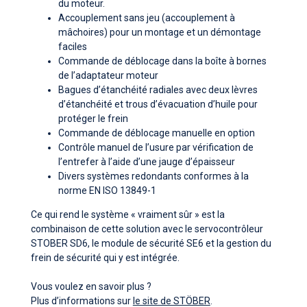
du moteur.
Accouplement sans jeu (accouplement à
mâchoires) pour un montage et un démontage
faciles
Commande de déblocage dans la boîte à bornes
de l’adaptateur moteur
Bagues d’étanchéité radiales avec deux lèvres
d’étanchéité et trous d’évacuation d’huile pour
protéger le frein
Commande de déblocage manuelle en option
Contrôle manuel de l’usure par vérification de
l’entrefer à l’aide d’une jauge d’épaisseur
Divers systèmes redondants conformes à la
norme EN ISO 13849-1
Ce qui rend le système « vraiment sûr » est la
combinaison de cette solution avec le servocontrôleur
STOBER SD6, le module de sécurité SE6 et la gestion du
frein de sécurité qui y est intégrée.
Vous voulez en savoir plus ?
Plus d’informations sur
le site de STÖBER
.