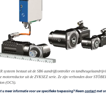
systeem bestaat uit de SB6 aandrijfcontroller en tandheugelaandrijv
e motorreductor uit de ZVKSEZ serie. Ze zijn verbonden door STÖBE
ion (OCS).
t u meer informatie voor uw specifieke toepassing? Neem
contact
met on