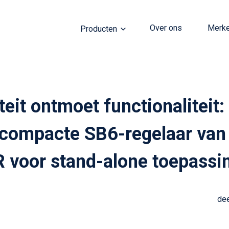
Over ons
Merk
Producten
iteit ontmoet functionaliteit:
compacte SB6-regelaar van
voor stand-alone toepass
dee