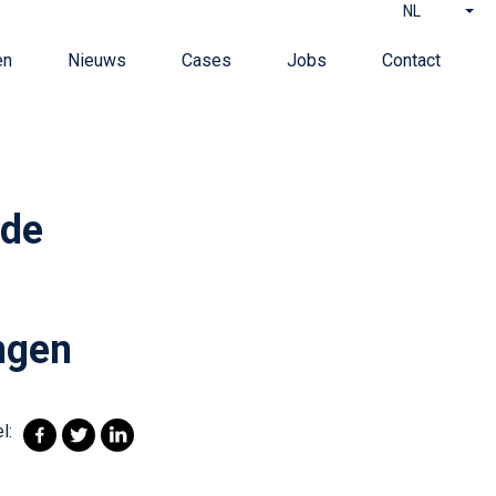
NL
en
Nieuws
Cases
Jobs
Contact
 de
ingen
l: