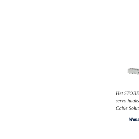
Het STÖBER 
servo haaks
Cable Solut
Wens