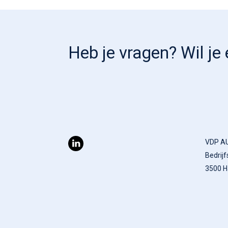
Heb je vragen? Wil j
VDP A
Bedrijf
3500 H